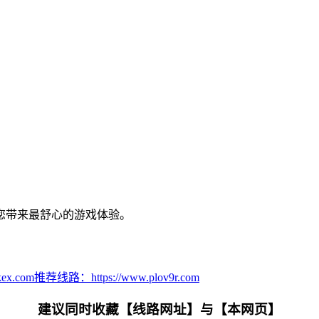
您带来最舒心的游戏体验。
kex.com
推荐线路：
https://www.plov9r.com
建议同时收藏【线路网址】与【本网页】