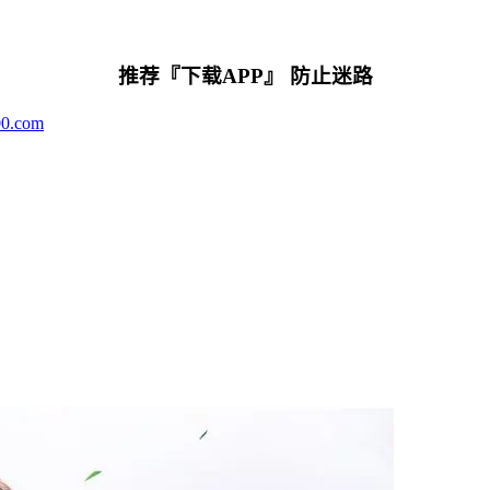
推荐『下载APP』 防止迷路
00.com