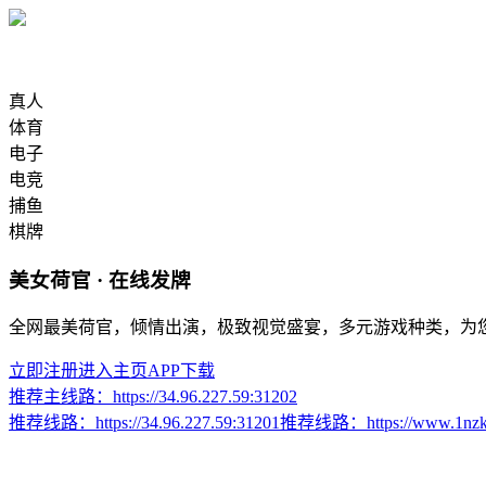
真人
体育
电子
电竞
捕鱼
棋牌
美女荷官 · 在线发牌
全网最美荷官，倾情出演，极致视觉盛宴，多元游戏种类，为
立即注册
进入主页
APP下载
推荐主线路：
https://34.96.227.59:31202
推荐线路：
https://34.96.227.59:31201
推荐线路：
https://www.1nz