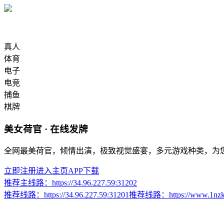
真人
体育
电子
电竞
捕鱼
棋牌
美女荷官 · 在线发牌
全网最美荷官，倾情出演，极致视觉盛宴，多元游戏种类，为
立即注册
进入主页
APP下载
推荐主线路：
https://34.96.227.59:31202
推荐线路：
https://34.96.227.59:31201
推荐线路：
https://www.1nz