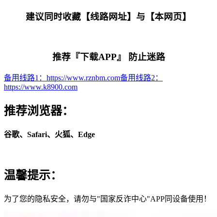
建议同时收藏【线路网址】与【本网页】
推荐『下载APP』 防止迷路
备用线路
1
：
https://www.rznbm.com
备用线路
2
：
https://www.k8900.com
推荐浏览器：
谷歌、Safari、火狐、Edge
温馨提示：
为了您的隐私安全，请勿与"国家反诈中心"APP同设备使用！