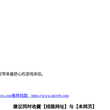
您带来最舒心的游戏体验。
kex.com
推荐线路：
https://www.plov9r.com
建议同时收藏【线路网址】与【本网页】